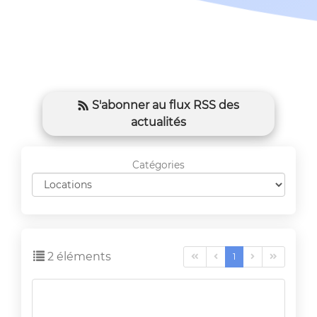
S'abonner au flux RSS des
actualités
Catégories
2 éléments
1



