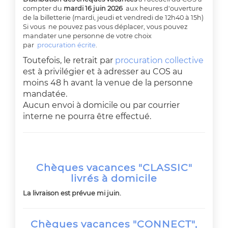
compter du
mardi 16 juin 2026
aux heures d'ouverture
de la billetterie (mardi, jeudi et vendredi de 12h40 à 15h)
Si vous ne pouvez pas vous déplacer, vous pouvez
mandater une personne de votre choix
par
procuration écrite
.
Toutefois, le retrait par
procuration collective
est à privilégier et à adresser au COS au
moins 48 h avant la venue de la personne
mandatée.
Aucun envoi à domicile ou par courrier
interne ne pourra être effectué.
Chèques vacances "CLASSIC"
livrés à domicile
La livraison est prévue mi juin.
Chèques vacances "CONNECT",