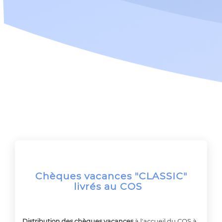
Chèques vacances "CLASSIC"
livrés au COS
Distribution des chèques vacances
à l'accueil du COS à